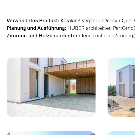
Verwendetes Produkt:
Koralan® Vergrauungslasur Quar
Planung und Ausführung:
HUBER architekten PartGmb
Zimmer- und Holzbauarbeiten:
Jens Lostorfer Zimmerg