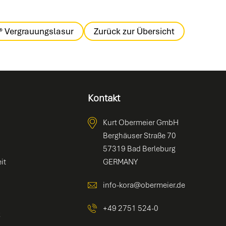
® Vergrauungslasur
Zurück zur Übersicht
Kontakt
Kurt Obermeier GmbH
Berghäuser Straße 70
57319 Bad Berleburg
it
GERMANY
info-kora@obermeier.de
+49 2751 524-0
z