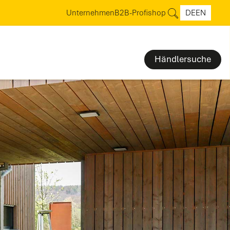
Unternehmen
B2B-Profishop
DE
EN
Händlersuche