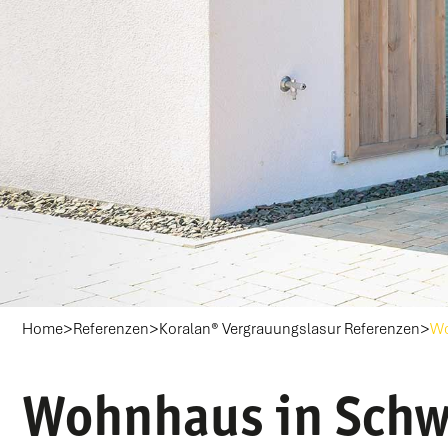
>
>
>
Home
Referenzen
Koralan® Vergrauungslasur Referenzen
Wo
Wohnhaus in Schw