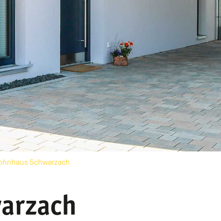
hnhaus Schwarzach
arzach