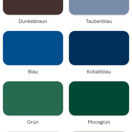
Dunkelbraun
Taubenblau
Blau
Kobaltblau
Grün
Moosgrün