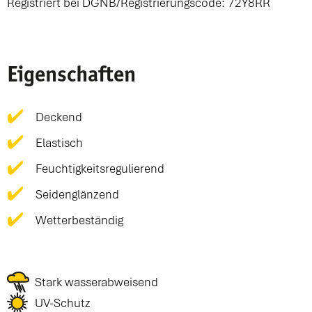
Registriert bei DGNB/Registrierungscode: 72Y8RR
Eigenschaften
Deckend
Elastisch
Feuchtigkeitsregulierend
Seidenglänzend
Wetterbeständig
Stark wasserabweisend
UV-Schutz