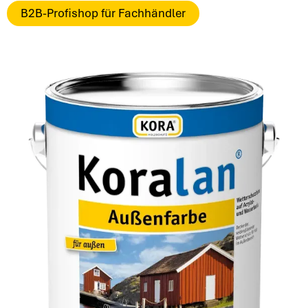
B2B-Profishop für Fachhändler