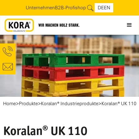
Unternehmen
B2B-Profishop
DE
EN
>
>
>
Home
Produkte
Koralan® Industrieprodukte
Koralan® UK 110
Koralan® UK 110