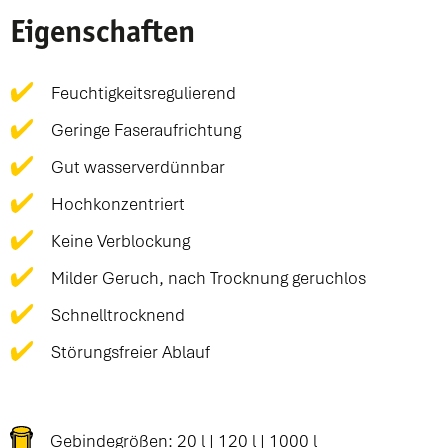
Eigenschaften
Feuchtigkeitsregulierend
Geringe Faseraufrichtung
Gut wasserverdünnbar
Hochkonzentriert
Keine Verblockung
Milder Geruch, nach Trocknung geruchlos
Schnelltrocknend
Störungsfreier Ablauf
Gebindegrößen: 20 l | 120 l | 1000 l