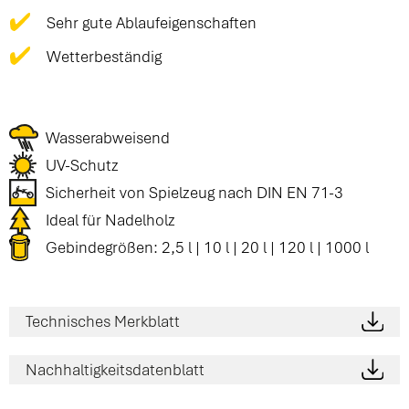
Sehr gute Ablaufeigenschaften
Wetterbeständig
Wasserabweisend
UV-Schutz
Sicherheit von Spielzeug nach DIN EN 71-3
Ideal für Nadelholz
Gebindegrößen: 2,5 l | 10 l | 20 l | 120 l | 1000 l
Technisches Merkblatt
Nachhaltigkeitsdatenblatt