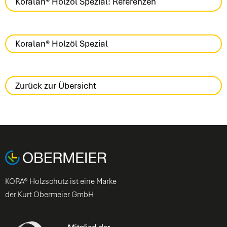
Koralan® Holzöl Spezial: Referenzen
Koralan® Holzöl Spezial
Zurück zur Übersicht
KORA® Holzschutz ist eine Marke
der Kurt Obermeier GmbH