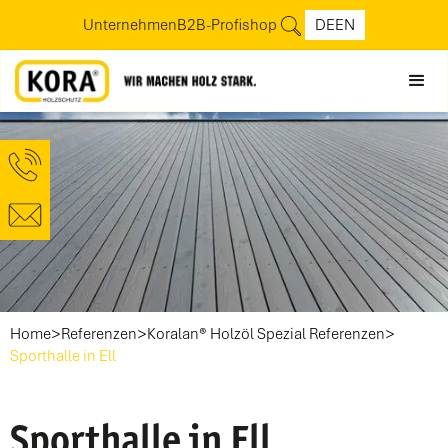
Unternehmen
B2B-Profishop
DE
EN
>
>
>
Home
Referenzen
Koralan® Holzöl Spezial Referenzen
Sporthalle in Ell
Sporthalle in Ell,