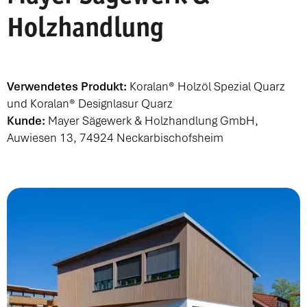
Holzhandlung
Verwendetes Produkt:
Koralan® Holzöl Spezial Quarz
und Koralan® Designlasur Quarz
Kunde:
Mayer Sägewerk & Holzhandlung GmbH
,
Auwiesen 13, 74924 Neckarbischofsheim