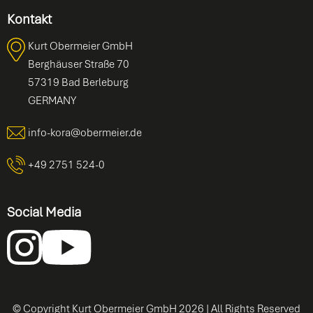
Kontakt
Kurt Obermeier GmbH
Berghäuser Straße 70
57319 Bad Berleburg
GERMANY
info-kora@obermeier.de
+49 2751 524-0
Social Media
© Copyright Kurt Obermeier GmbH
2026
| All Rights Reserved