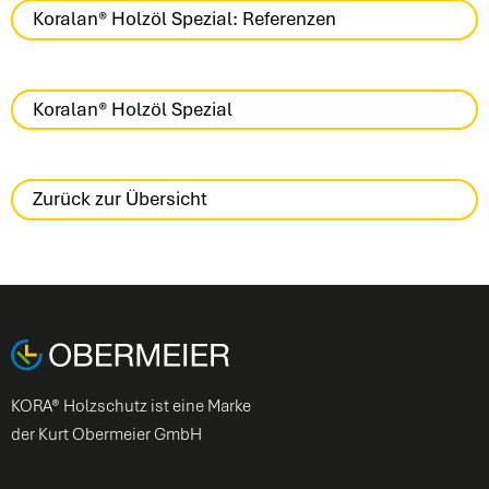
Koralan® Holzöl Spezial: Referenzen
Koralan® Holzöl Spezial
Zurück zur Übersicht
KORA® Holzschutz ist eine Marke
der Kurt Obermeier GmbH