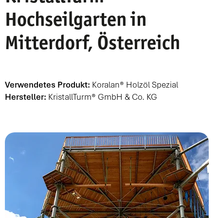
Hochseilgarten in
Mitterdorf, Österreich
Verwendetes Produkt:
Koralan® Holzöl Spezial
Hersteller:
KristallTurm® GmbH & Co. KG