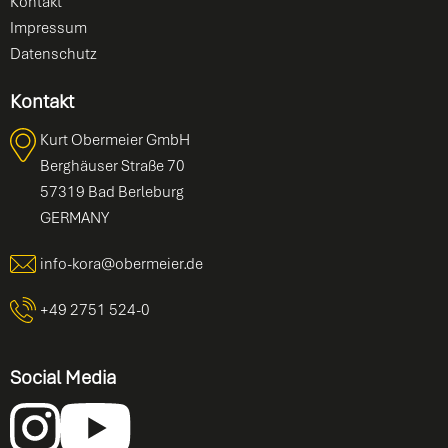
Kontakt
Impressum
Datenschutz
Kontakt
Kurt Obermeier GmbH
Berghäuser Straße 70
57319 Bad Berleburg
GERMANY
info-kora@obermeier.de
+49 2751 524-0
Social Media