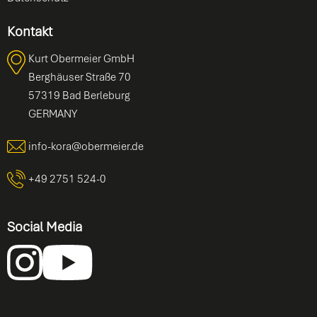
Kontakt
Kurt Obermeier GmbH
Berghäuser Straße 70
57319 Bad Berleburg
GERMANY
info-kora@obermeier.de
+49 2751 524-0
Social Media